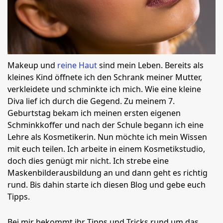
Makeup und
reine Haut
sind mein Leben. Bereits als
kleines Kind öffnete ich den Schrank meiner Mutter,
verkleidete und schminkte ich mich. Wie eine kleine
Diva lief ich durch die Gegend. Zu meinem 7.
Geburtstag bekam ich meinen ersten eigenen
Schminkkoffer und nach der Schule begann ich eine
Lehre als Kosmetikerin. Nun möchte ich mein Wissen
mit euch teilen. Ich arbeite in einem Kosmetikstudio,
doch dies genügt mir nicht. Ich strebe eine
Maskenbilderausbildung an und dann geht es richtig
rund. Bis dahin starte ich diesen Blog und gebe euch
Tipps.
Bei mir bekommt ihr Tipps und Tricks rund um das