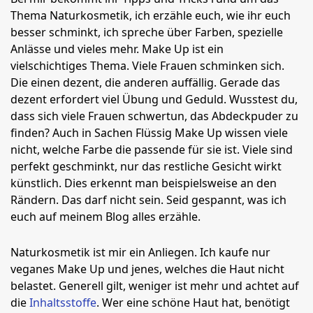
Thema Naturkosmetik, ich erzähle euch, wie ihr euch
besser schminkt, ich spreche über Farben, spezielle
Anlässe und vieles mehr. Make Up ist ein
vielschichtiges Thema. Viele Frauen schminken sich.
Die einen dezent, die anderen auffällig. Gerade das
dezent erfordert viel Übung und Geduld. Wusstest du,
dass sich viele Frauen schwertun, das Abdeckpuder zu
finden? Auch in Sachen Flüssig Make Up wissen viele
nicht, welche Farbe die passende für sie ist. Viele sind
perfekt geschminkt, nur das restliche Gesicht wirkt
künstlich. Dies erkennt man beispielsweise an den
Rändern. Das darf nicht sein. Seid gespannt, was ich
euch auf meinem Blog alles erzähle.
Naturkosmetik ist mir ein Anliegen. Ich kaufe nur
veganes Make Up und jenes, welches die Haut nicht
belastet. Generell gilt, weniger ist mehr und achtet auf
die
Inhaltsstoffe
. Wer eine schöne Haut hat, benötigt