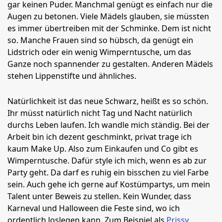
gar keinen Puder. Manchmal genügt es einfach nur die
Augen zu betonen. Viele Mädels glauben, sie müssten
es immer übertreiben mit der Schminke. Dem ist nicht
so. Manche Frauen sind so hübsch, da genügt ein
Lidstrich oder ein wenig Wimperntusche, um das
Ganze noch spannender zu gestalten. Anderen Mädels
stehen Lippenstifte und ähnliches.
Natürlichkeit ist das neue Schwarz, heißt es so schön.
Ihr müsst natürlich nicht Tag und Nacht natürlich
durchs Leben laufen. Ich wandle mich ständig. Bei der
Arbeit bin ich dezent geschminkt, privat trage ich
kaum Make Up. Also zum Einkaufen und Co gibt es
Wimperntusche. Dafür style ich mich, wenn es ab zur
Party geht. Da darf es ruhig ein bisschen zu viel Farbe
sein. Auch gehe ich gerne auf Kostümpartys, um mein
Talent unter Beweis zu stellen. Kein Wunder, dass
Karneval und Halloween die Feste sind, wo ich
ordentlich loslegen kann. Zum Beispiel als
Prissy