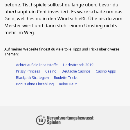
betone. Tischspiele solltest du lange üben, bevor du
überhaupt ein Cent investiert. Es wäre schade um das
Geld, welches du in den Wind schießt. Übe bis du zum
Meister wirst und dann steht einem Umstieg nichts
mehr im Weg.
Auf meiner Webseite findest du viele tolle Tipps und Tricks über diverse
Themen:
Achtet auf die Inhaltstoffe
Herbsttrends 2019
Prissy Princess
Casino
Deutsche Casinos
Casino Apps
Blackjack Strategien
Roulette Tricks
Bonus ohne Einzahlung
Reine Haut