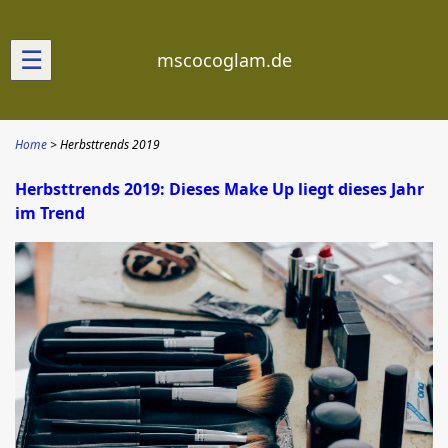
☰
mscocoglam.de
Home
Herbsttrends 2019
Herbsttrends 2019: Dieses Make Up liegt dieses Jahr
im Trend