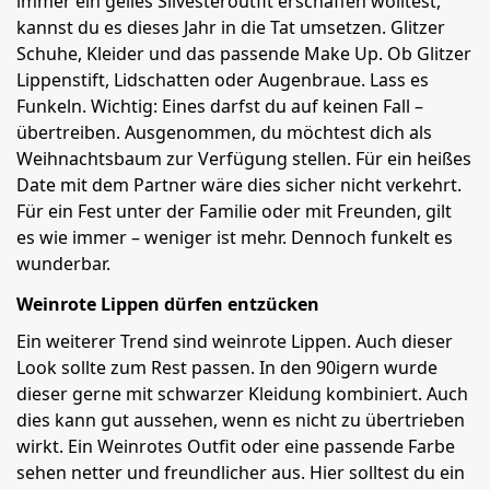
immer ein geiles Silvesteroutfit erschaffen wolltest,
kannst du es dieses Jahr in die Tat umsetzen. Glitzer
Schuhe, Kleider und das passende Make Up. Ob Glitzer
Lippenstift, Lidschatten oder Augenbraue. Lass es
Funkeln. Wichtig: Eines darfst du auf keinen Fall –
übertreiben. Ausgenommen, du möchtest dich als
Weihnachtsbaum zur Verfügung stellen. Für ein heißes
Date mit dem Partner wäre dies sicher nicht verkehrt.
Für ein Fest unter der Familie oder mit Freunden, gilt
es wie immer – weniger ist mehr. Dennoch funkelt es
wunderbar.
Weinrote Lippen dürfen entzücken
Ein weiterer Trend sind weinrote Lippen. Auch dieser
Look sollte zum Rest passen. In den 90igern wurde
dieser gerne mit schwarzer Kleidung kombiniert. Auch
dies kann gut aussehen, wenn es nicht zu übertrieben
wirkt. Ein Weinrotes Outfit oder eine passende Farbe
sehen netter und freundlicher aus. Hier solltest du ein