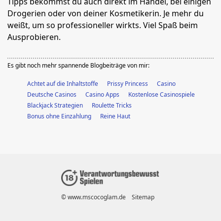
Tipps bekommst du auch direkt im Handel, bei einigen
Drogerien oder von deiner Kosmetikerin. Je mehr du
weißt, um so professioneller wirkts. Viel Spaß beim
Ausprobieren.
Es gibt noch mehr spannende Blogbeiträge von mir:
Achtet auf die Inhaltstoffe
Prissy Princess
Casino
Deutsche Casinos
Casino Apps
Kostenlose Casinospiele
Blackjack Strategien
Roulette Tricks
Bonus ohne Einzahlung
Reine Haut
© www.mscocoglam.de
Sitemap