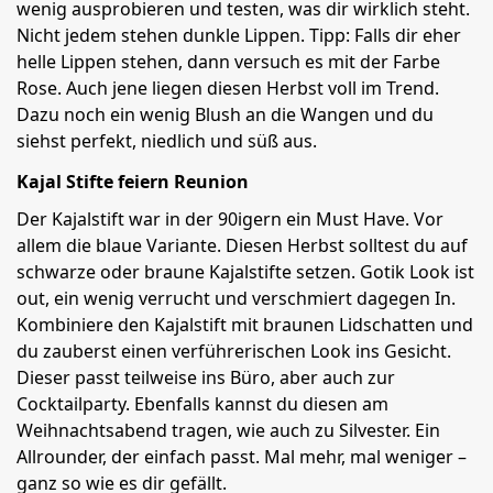
wenig ausprobieren und testen, was dir wirklich steht.
Nicht jedem stehen dunkle Lippen. Tipp: Falls dir eher
helle Lippen stehen, dann versuch es mit der Farbe
Rose. Auch jene liegen diesen Herbst voll im Trend.
Dazu noch ein wenig Blush an die Wangen und du
siehst perfekt, niedlich und süß aus.
Kajal Stifte feiern Reunion
Der Kajalstift war in der 90igern ein Must Have. Vor
allem die blaue Variante. Diesen Herbst solltest du auf
schwarze oder braune Kajalstifte setzen. Gotik Look ist
out, ein wenig verrucht und verschmiert dagegen In.
Kombiniere den Kajalstift mit braunen Lidschatten und
du zauberst einen verführerischen Look ins Gesicht.
Dieser passt teilweise ins Büro, aber auch zur
Cocktailparty. Ebenfalls kannst du diesen am
Weihnachtsabend tragen, wie auch zu Silvester. Ein
Allrounder, der einfach passt. Mal mehr, mal weniger –
ganz so wie es dir gefällt.